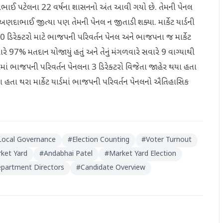
ં અણદાભાઈ પટેલના 22 વર્ષના શાસનનો અંત આવી ગયો છે. તેમની પેનલ
દાભાઈ જીત્યા પણ તેમની પેનલ ન જીતાડી શક્યા. માર્કેટ યાર્ડની
0 ડિરેક્ટરો માટે ભાજપની પરિવર્તન પેનલ અને ભાજપના જ માર્કેટ
ારે 97% મતદાન યોજાયું હતું અને તેનું મંગળવારે સવારે 9 વાગ્યાથી
ાં ભાજપની પરિવર્તન પેનલના 3 ડિરેક્ટરો વિજેતા જાહેર થયા હતા
ા હતા થરા માર્કેટ યાર્ડમાં ભાજપની પરિવર્તન પેનલનો ઐતિહાસિક
Local Governance
#
Election Counting
#
Voter Turnout
ket Yard
#
Andabhai Patel
#
Market Yard Election
epartment Directors
#
Candidate Overview