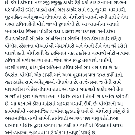
છે. જેમાં ડીસામાં નટવરજી દજુજી ઠાકોર ઉર્ફે ચકો ઠાકોર નામના શખ્સના
ઘરે પોલીસે દરોડો પાડ્યો હતો. ચકા ઠાકોર સામે દારૂ, જુગાર, મારામારી,
લૂંટ સહિત અનેક ગુનાઓ નોંધાયેલા છે. પોલીસને બાતમી મળી હતી કે તેના
ઘરમાં હથિયારોનો મોટો જથ્થો છુપાવેલો છે. આ બાતમીના આધારે
બનાસકાંઠા જિલ્લા પોલીસ વડા અક્ષયરાજ મકવાણા અને ડીસા
ડીવાયએસપી સી.એલ. સોલંકીના માર્ગદર્શન હેઠળ ડીસા શહેર દક્ષિણ
પોલીસ સ્ટેશનના પીઆઈ વી.એમ.ચૌધરી અને તેમની ટીમે તેના ઘરે દરોડો
પાડ્યો હતો. પોલીસની રેડ દરમિયાન ચકા ઠાકોરના ઘરમાંથી મોટી માત્રામાં
હથિયારો મળી આવ્યા હતા. જેમાં સંખ્યાબદ્ધ તલવારો, પાઈપો,
બરછી,પાઇપ, ધોકા,ચેન સહિતના હથિયારોનો સમાવેશ થાય છે. આ
ઉપરાંત, પોલીસે એક ડાયરી અને અન્ય મુદ્દામાલ પણ જપ્ત કર્યો હતો.
ચકા ઠાકોર સામે અનેક ગુનાઓ નોંધાયેલા છે. તાજેતરમાં જ તેની સામે
મારામારીના બે કેસ નોંધાયા હતા. આ ઘટના બાદ ચકો ઠાકોર અને તેના
સાગરીતો ફરાર થઈ ગયા હતા. પોલીસ હાલમાં તેમની શોધખોળ કરી રહી
છે. આ ઘટનાએ ડીસા શહેરમાં ચકચાર મચાવી દીધી છે. પોલીસની આ
કાર્યવાહીથી અસામાજિક તત્વોમાં ફફડાટ ફેલાયો છે. પોલીસનું કહેવું છે કે
અસામાજિક તત્વો સામેની કાર્યવાહી આગળ પણ ચાલુ રહેશે.nઆ
ઘટનામાં પોલીસ દ્વારા કરવામાં આવેલી કાર્યવાહીએ જિલ્લામાં કાયદો
અને વ્યવસ્થા જાળવવા માટે એક મહત્વપૂર્ણ પગલું છે.