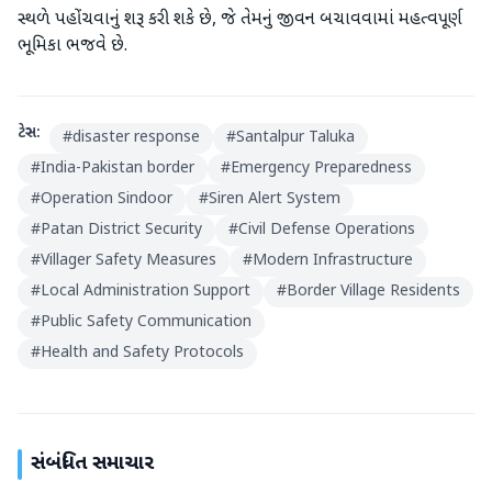
સ્થળે પહોંચવાનું શરૂ કરી શકે છે, જે તેમનું જીવન બચાવવામાં મહત્વપૂર્ણ
ભૂમિકા ભજવે છે.
ટેગ્સ:
#
disaster response
#
Santalpur Taluka
#
India-Pakistan border
#
Emergency Preparedness
#
Operation Sindoor
#
Siren Alert System
#
Patan District Security
#
Civil Defense Operations
#
Villager Safety Measures
#
Modern Infrastructure
#
Local Administration Support
#
Border Village Residents
#
Public Safety Communication
#
Health and Safety Protocols
સંબંધિત સમાચાર