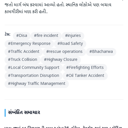
જતો માર્ગ બંધ કરવામાં આવ્યો હતો. સ્થાનિક લોકોએ પણ બચાવ
કામગીરીમાં મદદ કરી હતી..
ટેગ્સ:
#
Disa
#
fire incident
#
injuries
#
Emergency Response
#
Road Safety
#
Traffic Accident
#
rescue operations
#
Bhacharwa
#
Truck Collision
#
Highway Closure
#
Local Community Support
#
Firefighting Efforts
#
Transportation Disruption
#
Oil Tanker Accident
#
Highway Traffic Management
સંબંધિત સમાચાર