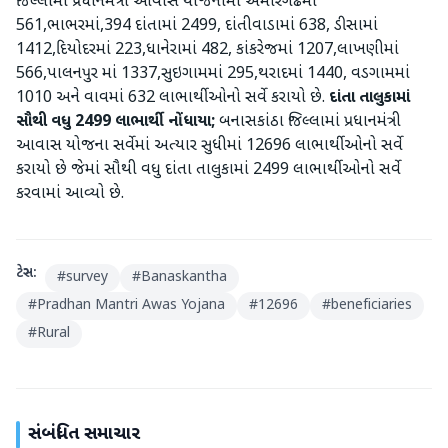
જિલ્લામાં પ્રધાનમંત્રી આવાસ યોજનામાં અમીરગઢમાં
561,ભાભરમાં,394 દાંતામાં 2499, દાંતીવાડામાં 638, ડીસામાં
1412,દિયોદરમાં 223,ધાનેરામાં 482, કાંકરેજમાં 1207,લાખણીમાં
566,પાલનપુર માં 1337,સુઇગામમાં 295,થરાદમાં 1440, વડગામમાં
1010 અને વાવમાં 632 લાભાર્થીઓનો સર્વે કરાયો છે.
દાંતા તાલુકામાં
સૌથી વધુ 2499 લાભાર્થી નોંધાયા;
બનાસકાંઠા જિલ્લામાં પ્રધાનમંત્રી
આવાસ યોજના સર્વેમાં અત્યાર સુધીમાં 12696 લાભાર્થીઓનો સર્વે
કરાયો છે જેમાં સૌથી વધુ દાંતા તાલુકામાં 2499 લાભાર્થીઓનો સર્વે
કરવામાં આવ્યો છે.
ટેગ્સ:
#
survey
#
Banaskantha
#
Pradhan Mantri Awas Yojana
#
12696
#
beneficiaries
#
Rural
સંબંધિત સમાચાર