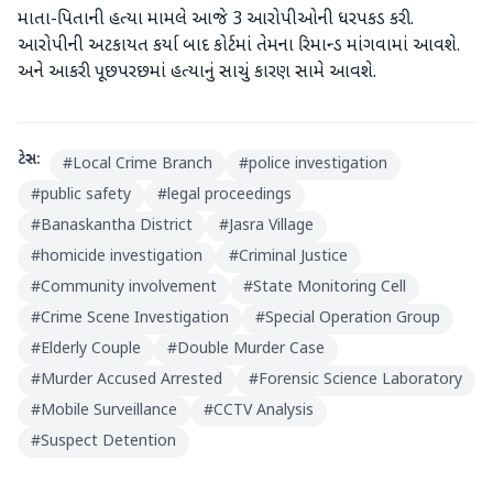
માતા-પિતાની હત્યા મામલે આજે 3 આરોપીઓની ધરપકડ કરી.
આરોપીની અટકાયત કર્યા બાદ કોર્ટમાં તેમના રિમાન્ડ માંગવામાં આવશે.
અને આકરી પૂછપરછમાં હત્યાનું સાચું કારણ સામે આવશે.
ટેગ્સ:
#
Local Crime Branch
#
police investigation
#
public safety
#
legal proceedings
#
Banaskantha District
#
Jasra Village
#
homicide investigation
#
Criminal Justice
#
Community involvement
#
State Monitoring Cell
#
Crime Scene Investigation
#
Special Operation Group
#
Elderly Couple
#
Double Murder Case
#
Murder Accused Arrested
#
Forensic Science Laboratory
#
Mobile Surveillance
#
CCTV Analysis
#
Suspect Detention