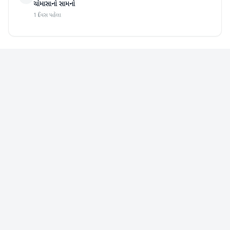
ચોમાસાનો સામનો
1 દિવસ પહેલા