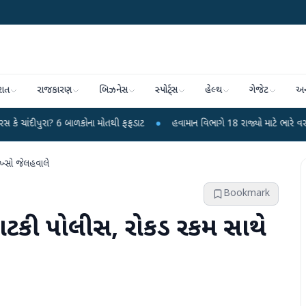
રાત
રાજકારણ
બિઝનેસ
સ્પોર્ટ્સ
હેલ્થ
ગેજેટ
અન
? 6 બાળકોના મોતથી ફફડાટ
●
હવામાન વિભાગે 18 રાજ્યો માટે ભારે વરસાદની ચેતવણી 
શખ્સો જેલહવાલે
Bookmark
ત્રાટકી પોલીસ, રોકડ રકમ સાથે