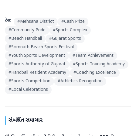
ટેગ્સ:
#
Mehsana District
#
Cash Prize
#
Community Pride
#
Sports Complex
#
Beach Handball
#
Gujarat Sports
#
Somnath Beach Sports Festival
#
Youth Sports Development
#
Team Achievement
#
Sports Authority of Gujarat
#
Sports Training Academy
#
Handball Resident Academy
#
Coaching Excellence
#
Sports Competition
#
Athletics Recognition
#
Local Celebrations
સંબંધિત સમાચાર