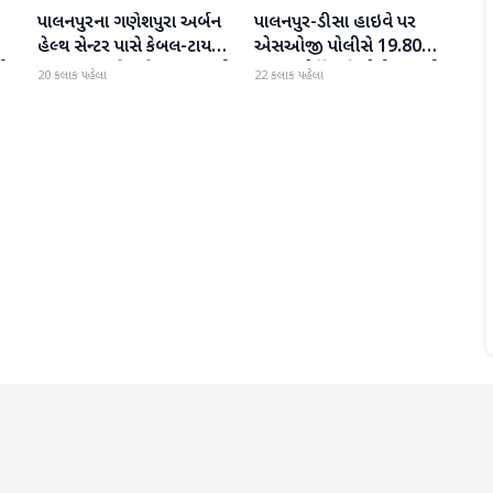
પાલનપુરના ગણેશપુરા અર્બન
પાલનપુર-ડીસા હાઇવે પર
બનાસકાંઠા
બનાસકાંઠા
હેલ્થ સેન્ટર પાસે કેબલ-ટાયર
એસઓજી પોલીસે 19.80
પી
સળગાવાતા ફેલાયેલા ધુમાડાથી
લાખનું મોર્ફિન હિરોઈન ઝડપી
20 કલાક પહેલા
22 કલાક પહેલા
લોકો પરેશાન
પાડ્યું