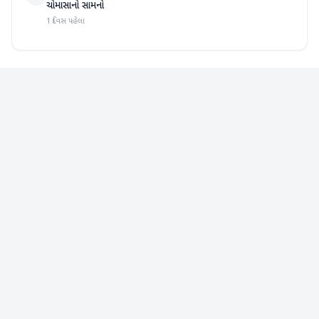
ચોમાસાનો સામનો
1 દિવસ પહેલા