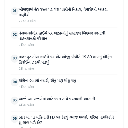
ખીમાણામાં જાહેર રસ્તા પર ગંદા પાણીનો નિકાલ, વેપારીઓ આકરા
01
પાણીએ
22 કલાક પહેલા
નેનાવા-સાંચોર હાઈવે પર ખાડાઓનું સામ્રાજ્ય બિસ્માર રસ્તાથી
02
વાહનચાલકો પરેશાન
2 દિવસ પહેલા
પાલનપુર-ડીસા હાઇવે પર એસઓજી પોલીસે 19.80 લાખનું મોર્ફિન
03
હિરોઈન ઝડપી પાડ્યું
2 દિવસ પહેલા
ચાંદીના ભાવમાં વધારો, સોનું પણ મોંઘુ થયું
04
3 દિવસ પહેલા
આજે આ રાજ્યોમાં ભારે પવન સાથે વરસાદની આગાહી
05
4 દિવસ પહેલા
SBI માં 12 મહિનાની FD પર કેટલું વ્યાજ મળશે, વરિષ્ઠ નાગરિકોને
06
શું લાભ મળે છે?