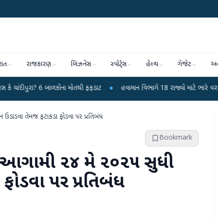
રાત
રાજકારણ
બિઝનેસ
સ્પોર્ટ્સ
હેલ્થ
ગેજેટ
અન
ા? 6 બાળકોના મોતથી ફફડાટ
●
હવામાન વિભાગે 18 રાજ્યો માટે ભારે વરસાદની ચેતવણી
ોન ઉડાડવા તેમજ ફટાકડા ફોડવા પર પ્રતિબંધ
Bookmark
ાં આગામી ૨૪ મે ૨૦૨૫ સુધી
 ફોડવા પર પ્રતિબંધ