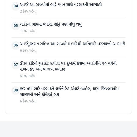
આજે આ રાજ્યોમાં ભારે પવન સાથે વરસાદની આગાહી
04
2 દિવસ પહેલા
ચાંદીના ભાવમાં વધારો, સોનું પણ મોંઘુ થયું
05
1 દિવસ પહેલા
આજે ગુજરાત સહિત આ રાજ્યોમાં ભારેથી અતિભારે વરસાદની આગાહી
06
6 દિવસ પહેલા
ડીસા કોર્ટનો ચુકાદો: સગીરા પર દુષ્કર્મ કેસમાં આરોપીને ૨૦ વર્ષની
07
સખત કેદ અને ૫ લાખ વળતર
6 દિવસ પહેલા
ગુજરાતમાં ભારે વરસાદને લઈને રેડ એલર્ટ જાહેર, ઘણા જિલ્લાઓમાં
08
શાળાઓ અને કોલેજો બંધ
6 દિવસ પહેલા