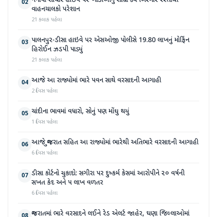
નેનાવા-સાંચોર હાઈવે પર ખાડાઓનું સામ્રાજ્ય બિસ્માર રસ્તાથી
02
વાહનચાલકો પરેશાન
21 કલાક પહેલા
પાલનપુર-ડીસા હાઇવે પર એસઓજી પોલીસે 19.80 લાખનું મોર્ફિન
03
હિરોઈન ઝડપી પાડ્યું
21 કલાક પહેલા
આજે આ રાજ્યોમાં ભારે પવન સાથે વરસાદની આગાહી
04
2 દિવસ પહેલા
ચાંદીના ભાવમાં વધારો, સોનું પણ મોંઘુ થયું
05
1 દિવસ પહેલા
આજે ગુજરાત સહિત આ રાજ્યોમાં ભારેથી અતિભારે વરસાદની આગાહી
06
6 દિવસ પહેલા
ડીસા કોર્ટનો ચુકાદો: સગીરા પર દુષ્કર્મ કેસમાં આરોપીને ૨૦ વર્ષની
07
સખત કેદ અને ૫ લાખ વળતર
6 દિવસ પહેલા
ગુજરાતમાં ભારે વરસાદને લઈને રેડ એલર્ટ જાહેર, ઘણા જિલ્લાઓમાં
08