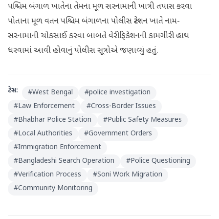
પશ્ચિમ બંગાળ ખાતેના તેમના મૂળ સરનામાની ખાત્રી તપાસ કરવા
પોતાના મૂળ વતન પશ્ચિમ બંગાળના પોલીસ સ્ટેશન ખાતે નામ-
સરનામાની ચોકસાઈ કરવા બાબતે વેરીફિકેશનની કામગીરી હાથ
ધરવામાં આવી હોવાનું પોલીસ સૂત્રોએ જણાવ્યું હતું.
ટેગ્સ:
#
West Bengal
#
police investigation
#
Law Enforcement
#
Cross-Border Issues
#
Bhabhar Police Station
#
Public Safety Measures
#
Local Authorities
#
Government Orders
#
Immigration Enforcement
#
Bangladeshi Search Operation
#
Police Questioning
#
Verification Process
#
Soni Work Migration
#
Community Monitoring