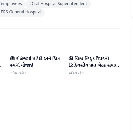
#
employees
#
Civil Hospital Superintendent
ERS General Hospital
ઊંઝા કોલેજમાં મહેંદી અને ચિત્ર
ઊંઝા વિશ્વ હિંદુ પરિષદની
મહેસાણા
મહેસાણા
સ્પર્ધા યોજાઇ
દ્વિદિવસીય પ્રાંત બેઠક સંપન્ન :
સો
250 થી વધુ કાર્યકર્તાઓ
2 દિવસ પહેલા
4 દિવસ પહેલા
જોડાયા