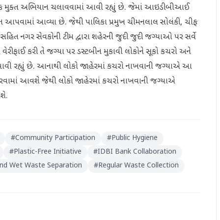
ટિક મુક્ત અભિયાન ચલાવવામાં આવી રહ્યું છે. જેમાં આઇડીબીઆઈ
 આપવામાં આવ્યા છે. જેથી પાલિકા પ્રમુખ ચીમનલાલ સોલંકી, ચીફ
ત નગર સેવકોની ટીમ દ્વારા શહેરની જુદી જુદી જગ્યાઓ પર સર્વે
 વેરીફાઈ કરી તે જગ્યા પર ડસ્ટબીન મુકાવી લોકોને સૂકો કચરો અને
 રહ્યું છે. આનાથી લોકો જાહેરમાં કચરો નાખવાની જગ્યાએ આ
ી કરવામાં આવશે જેથી લોકો જાહેરમાં કચરો નાખવાની જગ્યાએ
શે.
#
Community Participation
#
Public Hygiene
#
Plastic-Free Initiative
#
IDBI Bank Collaboration
and Wet Waste Separation
#
Regular Waste Collection