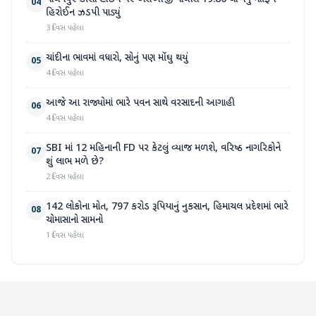
04
હિરોઈન ઝડપી પાડ્યું
3 દિવસ પહેલા
ચાંદીના ભાવમાં વધારો, સોનું પણ મોંઘુ થયું
05
4 દિવસ પહેલા
આજે આ રાજ્યોમાં ભારે પવન સાથે વરસાદની આગાહી
06
4 દિવસ પહેલા
SBI માં 12 મહિનાની FD પર કેટલું વ્યાજ મળશે, વરિષ્ઠ નાગરિકોને
07
શું લાભ મળે છે?
2 દિવસ પહેલા
142 લોકોના મોત, 797 કરોડ રૂપિયાનું નુકસાન, હિમાચલ પ્રદેશમાં ભારે
08
ચોમાસાનો સામનો
1 દિવસ પહેલા