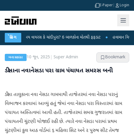
E-Paper
|
Login
ં રહસ્યમય વાયરસ કે ચાંદીપુરા? 6 બાળકોના મોતથી ફફડાટ
બ્રેકિંગ
●
હવામાન વિભાગે 18 રાજ
10 જૂન, 2025
|
Super Admin
Bookmark
બનાસકાંઠા
ડીસાના નવાનેસડા પરા ગ્રામ પંચાયત સમરસ બની
ડીસા તાલુકાના નવા નેસડા ગામમાથી તાજેતરમાં નવા નેસડા પરાનું
વિભાજન કરવામાં આવ્યું હતું જેમાં નવા નેસડા પરા વિસ્તારમાં ગ્રામ
પંચાયત અસ્તિત્વમાં આવી હતી. તાજેતરમાં સમગ્ર ગુજરાતમાં ગ્રામ
પંચાયતની ચુંટણી યોજાઈ રહી છે. ત્યારે નવા નેસડા પરામાં પ્રથમ
ચુંટણીમાં કુલ આઠ વોર્ડમાં ૬ મહિલા સિટ અને ૨ પુરુષ સીટ તેમજ