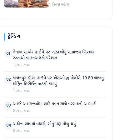
સભા મળી
1 દિવસ પહેલા
ટ્રેન્ડિંગ
નેનાવા-સાંચોર હાઈવે પર ખાડાઓનું સામ્રાજ્ય બિસ્માર
01
રસ્તાથી વાહનચાલકો પરેશાન
1 દિવસ પહેલા
પાલનપુર-ડીસા હાઇવે પર એસઓજી પોલીસે 19.80 લાખનું
02
મોર્ફિન હિરોઈન ઝડપી પાડ્યું
1 દિવસ પહેલા
આજે આ રાજ્યોમાં ભારે પવન સાથે વરસાદની આગાહી
03
2 દિવસ પહેલા
ચાંદીના ભાવમાં વધારો, સોનું પણ મોંઘુ થયું
04
2 દિવસ પહેલા