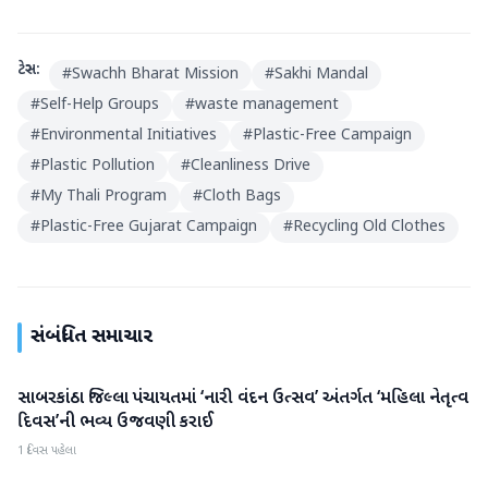
ટેગ્સ:
#
Swachh Bharat Mission
#
Sakhi Mandal
#
Self-Help Groups
#
waste management
#
Environmental Initiatives
#
Plastic-Free Campaign
#
Plastic Pollution
#
Cleanliness Drive
#
My Thali Program
#
Cloth Bags
#
Plastic-Free Gujarat Campaign
#
Recycling Old Clothes
સંબંધિત સમાચાર
સાબરકાંઠા જિલ્લા પંચાયતમાં ‘નારી વંદન ઉત્સવ’ અંતર્ગત ‘મહિલા નેતૃત્વ
સાબરકાંઠા
દિવસ’ની ભવ્ય ઉજવણી કરાઈ
1 દિવસ પહેલા