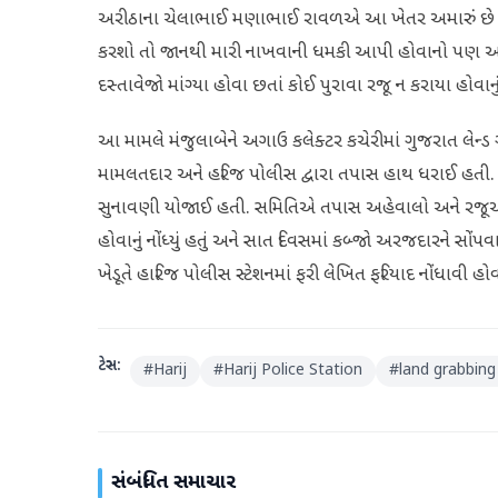
અરીઠાના ચેલાભાઈ મણાભાઈ રાવળએ આ ખેતર અમારું છે તેમ 
કરશો તો જાનથી મારી નાખવાની ધમકી આપી હોવાનો પણ આક્
દસ્તાવેજો માંગ્યા હોવા છતાં કોઈ પુરાવા રજૂ ન કરાયા હોવાનુ
આ મામલે મંજુલાબેને અગાઉ કલેક્ટર કચેરીમાં ગુજરાત લેન
મામલતદાર અને હરિજ પોલીસ દ્વારા તપાસ હાથ ધરાઈ હતી. બાદમા
સુનાવણી યોજાઈ હતી. સમિતિએ તપાસ અહેવાલો અને રજૂઆ
હોવાનું નોંધ્યું હતું અને સાત દિવસમાં કબ્જો અરજદારને સ
ખેડૂતે હારિજ પોલીસ સ્ટેશનમાં ફરી લેખિત ફરિયાદ નોંધાવી હોવા
ટેગ્સ:
#
Harij
#
Harij Police Station
#
land grabbing
સંબંધિત સમાચાર