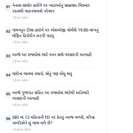
નેનાવા-સાંચોર હાઈવે પર ખાડાઓનું સામ્રાજ્ય બિસ્માર
01
રસ્તાથી વાહનચાલકો પરેશાન
1 દિવસ પહેલા
પાલનપુર-ડીસા હાઇવે પર એસઓજી પોલીસે 19.80 લાખનું
02
મોર્ફિન હિરોઈન ઝડપી પાડ્યું
1 દિવસ પહેલા
આજે આ રાજ્યોમાં ભારે પવન સાથે વરસાદની આગાહી
03
2 દિવસ પહેલા
ચાંદીના ભાવમાં વધારો, સોનું પણ મોંઘુ થયું
04
2 દિવસ પહેલા
આજે ગુજરાત સહિત આ રાજ્યોમાં ભારેથી અતિભારે
05
વરસાદની આગાહી
6 દિવસ પહેલા
SBI માં 12 મહિનાની FD પર કેટલું વ્યાજ મળશે, વરિષ્ઠ
06
નાગરિકોને શું લાભ મળે છે?
14 કલાક પહેલા