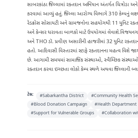
સાબરકાંઠા જિલ્લામાં રક્તદાન અભિયાન અંતર્ગત ચિત્રોડા અને
કરવામાં આવ્યું હતું. જિલ્લા આરોગ્ય વિભાગે 310 કેમ્પનું લક્ષ્ય
રેડક્રોસ સોસાયટી અને ગ્રામજનોના સહયોગથી 11 યુનિટ રક્
અને કેન્સર ધરાવતા બાળકો માટે ઉપયોગમાં લેવાશે.વિજયનગર
અને THO ડૉ. પ્રવીણ અસારીની હાજરીમાં 32 યુનિટ રક્તદાન એક
હતો. આદિવાસી વિસ્તારમાં સ્ટાફે રક્તદાનના મહત્વ વિશે જાગૃત
છે. આગામી સમયમાં સામાજિક સંસ્થાઓ, સ્વૈચ્છિક સંસ્થાઓ
રક્તદાન કરવા ઇચ્છતા લોકો કેમ્પ સ્થળે અથવા જિલ્લાની બ્લડ 
ટેગ્સ:
#
Sabarkantha District
#
Community Health Se
#
Blood Donation Campaign
#
Health Department I
#
Support for Vulnerable Groups
#
Collaboration w