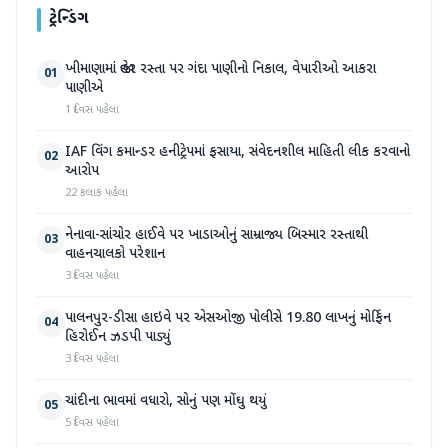
ટ્રેન્ડિંગ
ખીમાણામાં જાહેર રસ્તા પર ગંદા પાણીનો નિકાલ, વેપારીઓ આકરા
01
પાણીએ
1 દિવસ પહેલા
IAF વિંગ કમાન્ડર હનીટ્રેપમાં ફસાયા, સંવેદનશીલ માહિતી લીક કરવાનો
02
આરોપ
22 કલાક પહેલા
નેનાવા-સાંચોર હાઈવે પર ખાડાઓનું સામ્રાજ્ય બિસ્માર રસ્તાથી
03
વાહનચાલકો પરેશાન
3 દિવસ પહેલા
પાલનપુર-ડીસા હાઇવે પર એસઓજી પોલીસે 19.80 લાખનું મોર્ફિન
04
હિરોઈન ઝડપી પાડ્યું
3 દિવસ પહેલા
ચાંદીના ભાવમાં વધારો, સોનું પણ મોંઘુ થયું
05
5 દિવસ પહેલા