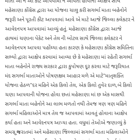
માતા ઓ ને આ કીટ આપવામાં ન આવતી હોવાના આક્ષેપ સાથે
મહેસાણા કોંગ્રેસ દ્વારા આ યોજના ચાલુ કરી સગર્ભા માતા બહેનોને
જરૂરી અને પૂરતી કીટ આપવામાં આવે એ માટે આજે જિલ્લા કલેકટર ને
આવેદનપત્ર આપવામાં આવ્યું હતું. મહેસાણા કોંગ્રેસ દ્વારા આજે
હાથમાં ચણાના પેકેટ અને તેલ ની બોટલ સાથે જિલ્લા કલેકટર ને
આવેદનપત્ર આપવા પહોંચ્યા હતા કારણ કે મહેસાણા કોંગ્રેસ સમિતિના
સભ્યો દ્વારા આક્ષેપ કરવામાં આવ્યા છે કે મહેસાણા માં રહેતી સગર્ભા
માતા બહેનોને રાજ્ય સરકાર દ્વારા કુપોષણ દૂર કરવા માટે જરૂરિયાત
મંદ સગર્ભા માતાઓને પોષણક્ષમ આહાર મળે એ માટે"માતૃશક્તિ
યોજના હેઠળ"દર મહિને એક કિલો તેલ, એક કિલો તુવેર દાળ,બે કિલો
ચણા આપવાની યોજના હોવા છતાં મહેસાણા માં છ એક માસથી
સગર્ભા માતા બહેનોને આ લાભ મળતો નથી તેમજ ત્રણ ત્રણ મહિને
સગર્ભા મહિલાઓને માત્ર તેલ જ આપવામાં આવતું હોવાના આક્ષેપ
કર્યા હતા અને આવેદનપત્ર આપ્યા હતા. વધુમાં તેઓએ જણાવ્યું કે
સમગ્ર ગુજરાતમાં અને મહેસાણા જિલ્લામાં સગર્ભા માતા મહિલાઓને