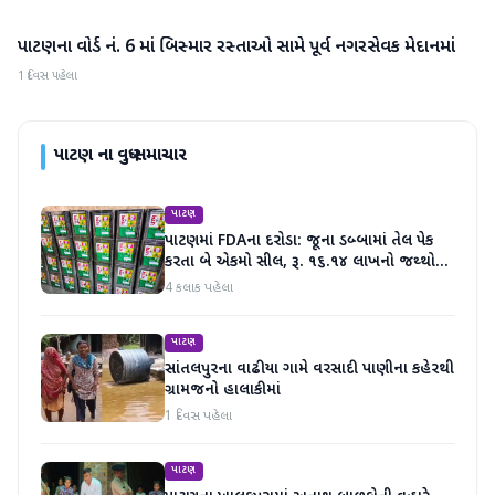
પાટણના વોર્ડ નં. 6 માં બિસ્માર રસ્તાઓ સામે પૂર્વ નગરસેવક મેદાનમાં
પાટણ
1 દિવસ પહેલા
પાટણ
ના વધુ સમાચાર
પાટણ
પાટણમાં FDAના દરોડા: જૂના ડબ્બામાં તેલ પેક
કરતા બે એકમો સીલ, રૂ. ૧૬.૧૪ લાખનો જથ્થો
જપ્ત
4 કલાક પહેલા
પાટણ
સાંતલપુરના વાઢીયા ગામે વરસાદી પાણીના કહેરથી
ગ્રામજનો હાલાકીમાં
1 દિવસ પહેલા
પાટણ