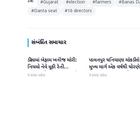
ટેગ્સ:
#
Gujarat
#
election
#
farmers
#
Banas Da
#
Danta seat
#
16 directors
સંબંધિત સમાચાર
ડીસામાં બેફામ ખનીજ ચોરી:
પાલનપુર ધનિયાણા ચોકડીનો
બનાસકાંઠા
બનાસકાંઠા
નિયમો નેવે મૂકી રેતી
મુખ્ય માર્ગ એક વર્ષથી ધોરણે
માફિયાઓ સક્રિય, તંત્ર સામે
ગટરલાઇન પછી રસ્તો ન
9 કલાક પહેલા
9 કલાક પહેલા
સવાલો
બનતા હાલાકી