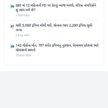
SBI માં 12 મહિનાની FD પર કેટલું વ્યાજ મળશે, વરિષ્ઠ નાગરિકોને
06
શું લાભ મળે છે?
1 દિવસ પહેલા
ચાંદી 5,000 રૂપિયા મોંઘી થઈ, સોનાના ભાવ 2,200 રૂપિયા સુધી
07
વધ્યા
2 દિવસ પહેલા
142 લોકોના મોત, 797 કરોડ રૂપિયાનું નુકસાન, હિમાચલ પ્રદેશમાં ભારે
08
ચોમાસાનો સામનો
10 કલાક પહેલા