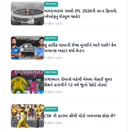
રમતગમત
અમદાવાદમાં રમાશે IPL 2026ની ગ્રાન્ડ ફિનાલે,
પ્લેઓફનું શેડ્યૂલ જાહેર
3 મહિના પહેલા
રમતગમત
શું હાર્દિક પંડ્યાની ઈજા મુંબઈને ભારે પડશે? કેમ
અચાનક બહાર થયો કેપ્ટન
3 મહિના પહેલા
રમતગમત
રાજસ્થાન રોયલ્સે પહેલી મેચમાં ચેન્નાઈ સુપર
કિંગ્સને હરાવીને 12 વર્ષ જૂનો રેકોર્ડ તોડ્યો
4 મહિના પહેલા
રમતગમત
CSK ની હારમાં સૌથી મોટો ખલનાયક કોણ છે?
4 મહિના પહેલા