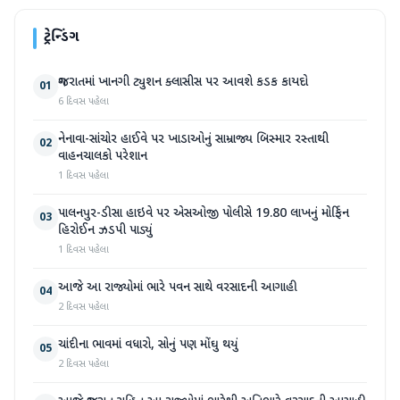
ટ્રેન્ડિંગ
ગુજરાતમાં ખાનગી ટ્યુશન ક્લાસીસ પર આવશે કડક કાયદો
01
6 દિવસ પહેલા
નેનાવા-સાંચોર હાઈવે પર ખાડાઓનું સામ્રાજ્ય બિસ્માર રસ્તાથી
02
વાહનચાલકો પરેશાન
1 દિવસ પહેલા
પાલનપુર-ડીસા હાઇવે પર એસઓજી પોલીસે 19.80 લાખનું મોર્ફિન
03
હિરોઈન ઝડપી પાડ્યું
1 દિવસ પહેલા
આજે આ રાજ્યોમાં ભારે પવન સાથે વરસાદની આગાહી
04
2 દિવસ પહેલા
ચાંદીના ભાવમાં વધારો, સોનું પણ મોંઘુ થયું
05
2 દિવસ પહેલા