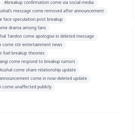
#
breakup confirmation come via social media
ushal’s message come removed after announcement
e face speculation post breakup
 come drama among fans
hal Tandon come apologise in deleted message
p come stir entertainment news
 fuel breakup theories
vangi come respond to breakup rumors
Kushal come share relationship update
 announcement come in now-deleted update
i come unaffected publicly