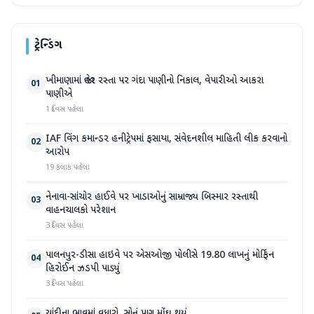
ટ્રેન્ડિંગ
ખીમાણામાં જાહેર રસ્તા પર ગંદા પાણીનો નિકાલ, વેપારીઓ આકરા
01
પાણીએ
1 દિવસ પહેલા
IAF વિંગ કમાન્ડર હનીટ્રેપમાં ફસાયા, સંવેદનશીલ માહિતી લીક કરવાનો
02
આરોપ
19 કલાક પહેલા
નેનાવા-સાંચોર હાઈવે પર ખાડાઓનું સામ્રાજ્ય બિસ્માર રસ્તાથી
03
વાહનચાલકો પરેશાન
3 દિવસ પહેલા
પાલનપુર-ડીસા હાઇવે પર એસઓજી પોલીસે 19.80 લાખનું મોર્ફિન
04
હિરોઈન ઝડપી પાડ્યું
3 દિવસ પહેલા
ચાંદીના ભાવમાં વધારો, સોનું પણ મોંઘુ થયું