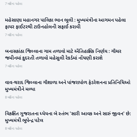
7 મહિના પહેલા
મહેસાણા મહાનગર પાલિકા ભાન ભૂલી : મુખ્યમંત્રીના આગમન પહેલા
મહેસાણા
ફાયર ફાઈટરથી ટાઉનહોલની સફાઈ કરાવી
7 મહિના પહેલા
બનાસકાંઠા જિલ્લાના ગામ તળાવો માટે ઐતિહાસિક નિર્ણય : ગૌચર
બનાસકાંઠા
જમીનમાં કુદરતી તળાવો મહેસુલી રેકર્ડમાં નોંધણી કરાશે
7 મહિના પહેલા
વાવ-થરાદ જિલ્લાના ગૌશાળા અને પાંજરાપોળ ફેડરેશનના પ્રતિનિધિઓ
બનાસકાંઠા
મુખ્યમંત્રીને મળ્યા
8 મહિના પહેલા
વિકસિત ગુજરાતના ધ્યેયના બે સ્તંભ 'સારી આવક અને સારું જીવન' છે:
ગુજરાત
મુખ્યમંત્રી ભૂપેન્દ્ર પટેલ
8 મહિના પહેલા