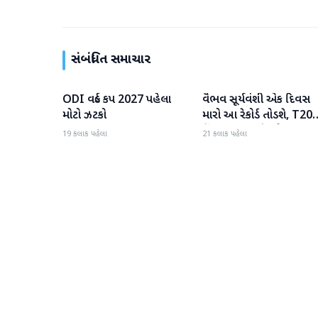
સંબંધિત સમાચાર
ODI વર્લ્ડ કપ 2027 પહેલા
વૈભવ સૂર્યવંશી એક દિવસ
રમતગમત
રમતગમત
મોટો ઝટકો
મારો આ રેકોર્ડ તોડશે, T20
કિંગ બન્યા પછી જોસ
19 કલાક પહેલા
21 કલાક પહેલા
બટલરની મોટી ભવિષ્યવાણ