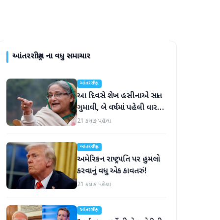
આંતરરાષ્ટ્રીય
ના વધુ સમાચાર
આંતરરાષ્ટ્રીય
આ દિવસે શેખ હસીનાએ સત્તા
ગુમાવી, બે વર્ષમાં પહેલી વાર
દુનિયા સમક્ષ હાજર થશે
21 કલાક પહેલા
આંતરરાષ્ટ્રીય
અમેરિકન રાષ્ટ્રપતિ પર હુમલો
કરવાનું વધુ એક કાવતરું!
21 કલાક પહેલા
આંતરરાષ્ટ્રીય