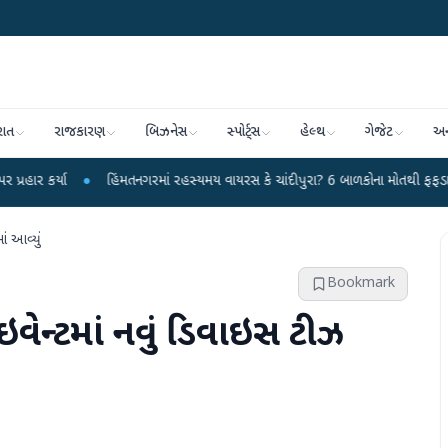
રાત
રાજકારણ
બિઝનેસ
સ્પોર્ટ્સ
હેલ્થ
ગેજેટ
અન
હિંમતનગરમાં રહસ્યમય વાયરસ કે ચાંદીપુરા? 6 બાળકોના મોતથી ફફડાટ
●
હવામાન વિ
ં આવ્યું
Bookmark
ઇવેન્ટમાં નવું ડિવાઇસ ટીઝ