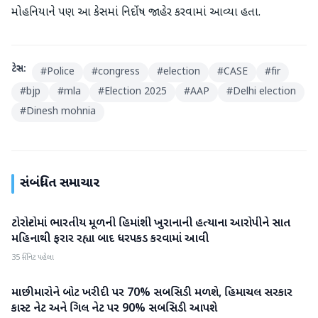
મોહનિયાને પણ આ કેસમાં નિર્દોષ જાહેર કરવામાં આવ્યા હતા.
ટેગ્સ:
#
Police
#
congress
#
election
#
CASE
#
fir
#
bjp
#
mla
#
Election 2025
#
AAP
#
Delhi election
#
Dinesh mohnia
સંબંધિત સમાચાર
ટોરોન્ટોમાં ભારતીય મૂળની હિમાંશી ખુરાનાની હત્યાના આરોપીને સાત
રાષ્ટ્રીય
મહિનાથી ફરાર રહ્યા બાદ ધરપકડ કરવામાં આવી
35 મિનિટ પહેલા
માછીમારોને બોટ ખરીદી પર 70% સબસિડી મળશે, હિમાચલ સરકાર
રાષ્ટ્રીય
કાસ્ટ નેટ અને ગિલ નેટ પર 90% સબસિડી આપશે