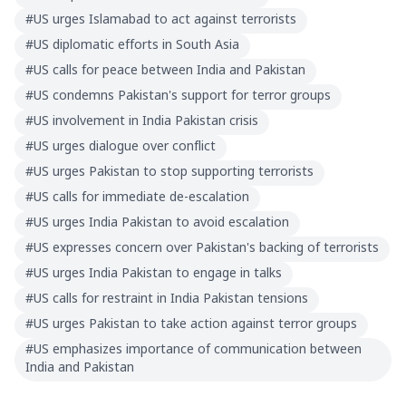
#
US urges Islamabad to act against terrorists
#
US diplomatic efforts in South Asia
#
US calls for peace between India and Pakistan
#
US condemns Pakistan's support for terror groups
#
US involvement in India Pakistan crisis
#
US urges dialogue over conflict
#
US urges Pakistan to stop supporting terrorists
#
US calls for immediate de-escalation
#
US urges India Pakistan to avoid escalation
#
US expresses concern over Pakistan's backing of terrorists
#
US urges India Pakistan to engage in talks
#
US calls for restraint in India Pakistan tensions
#
US urges Pakistan to take action against terror groups
#
US emphasizes importance of communication between
India and Pakistan