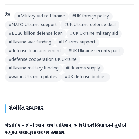
ટેગ્સ:
#
Military Aid to Ukraine
#
UK foreign policy
#
NATO Ukraine support
#
UK Ukraine defense deal
#
£2.26 billion defense loan
#
UK Ukraine military aid
#
Ukraine war funding
#
UK arms support
#
defense loan agreement
#
UK Ukraine security pact
#
defense cooperation UK Ukraine
#
Ukraine military funding
#
UK arms supply
#
war in Ukraine updates
#
UK defense budget
સંબંધિત સમાચાર
ઇસ્લામિક નાટોની રચના થઈ! પાકિસ્તાન, સાઉદી અરેબિયા અને તુર્કીએ
આંતરરાષ્ટ્રીય
સંયુક્ત સંરક્ષણ કરાર પર હસ્તાક્ષર