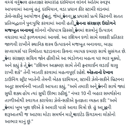
વચ્ચે વર્ચ્યુઅલ હસ્તાક્ષર સમારોહ દરમિયાન લોનને અંતિમ સ્વરૂપ
આપવામાં આવ્યું હતું. દરમિયાન, વડા પ્રધાન કીર સ્ટાર્મરે લંડનમાં
ઝેલેન્સકીનું આયોજન કર્યું હતું, જેમાં યુક્રેનના યુદ્ધ પ્રયાસો પ્રત્યે બ્રિટનની સતત
પ્રતિબદ્ધતાને પુનઃપુષ્ટિ કરવામાં આવી હતી.
યુક્રેનના સંરક્ષણ ઉદ્યોગને
મજબૂત બનાવવું
લોનનો નોંધપાત્ર હિસ્સો યુક્રેનમાં શસ્ત્રોનું ઉત્પાદન
વધારવા માટે ફાળવવામાં આવશે. આ રશિયન દળો સામે લશ્કરી પ્રતિકાર
જાળવી રાખીને સ્થાનિક શસ્ત્ર ઉત્પાદનને મજબૂત બનાવવા, બાહ્ય
સપ્લાયર્સ પર નિર્ભરતા ઘટાડવાના કિવના વ્યાપક દબાણ સાથે સુસંગત છે.
યુકેના સંરક્ષણ સચિવ જોન હીલીએ આ ભંડોળના મહત્વ પર ભાર મૂક્યો,
અને કહ્યું કે તે યુક્રેન "રશિયન આક્રમણ સામે તેની ફ્રન્ટલાઈન લડાઈ ચાલુ
રાખી શકે" તેની ખાતરી કરવામાં મહત્વપૂર્ણ રહેશે.
એકતાનો દેખાવ
ડાઉનિંગ સ્ટ્રીટ ખાતેની તેમની બેઠક દરમિયાન, સ્ટાર્મરે ઝેલેન્સકીને બ્રિટનના
અતૂટ સમર્થનની ખાતરી આપતા કહ્યું, "અમે તમારી અને યુક્રેનની સાથે જ્યાં
સુધી શક્ય હોય ત્યાં સુધી ઊભા રહીશું." નંબર 10 ની બહાર સમર્થકોના
તાળીઓથી સ્વાગત કરાયેલા ઝેલેન્સકીએ કૃતજ્ઞતા વ્યક્ત કરી: "અમે
યુક્રેનમાં ખૂબ ખુશ છીએ કે અમારી પાસે આવા મિત્રો છે. હું આ યુદ્ધની
શરૂઆતથી જ આટલા મોટા સમર્થન માટે યુનાઇટેડ કિંગડમના લોકોનો
આભાર માનું છું."