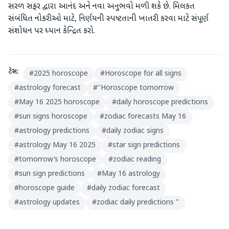
સરળ સફર દ્વારા આનંદ અને નવા અનુભવો મળી શકે છે. મિલકત
સંબંધિત નોકરીઓ માટે, નિર્ણયની સ્પષ્ટતાની ખાતરી કરવા માટે સંપૂર્ણ
સંશોધન પર ધ્યાન કેન્દ્રિત કરો.
ટેગ્સ:
#
2025 horoscope
#
Horoscope for all signs
#
astrology forecast
#
"Horoscope tomorrow
#
May 16 2025 horoscope
#
daily horoscope predictions
#
sun signs horoscope
#
zodiac forecasts May 16
#
astrology predictions
#
daily zodiac signs
#
astrology May 16 2025
#
star sign predictions
#
tomorrow’s horoscope
#
zodiac reading
#
sun sign predictions
#
May 16 astrology
#
horoscope guide
#
daily zodiac forecast
#
astrology updates
#
zodiac daily predictions "