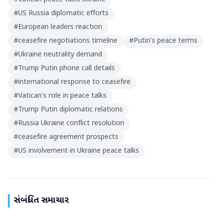
#
US Russia diplomatic efforts
#
European leaders reaction
#
ceasefire negotiations timeline
#
Putin's peace terms
#
Ukraine neutrality demand
#
Trump Putin phone call details
#
international response to ceasefire
#
Vatican's role in peace talks
#
Trump Putin diplomatic relations
#
Russia Ukraine conflict resolution
#
ceasefire agreement prospects
#
US involvement in Ukraine peace talks
સંબંધિત સમાચાર