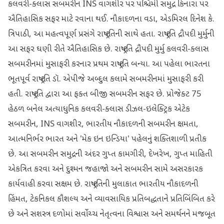
કલવરી-ક્લાસ સબમરીન INS વાગશીર પર પશ્ચિમી સમુદ્ર કિનારા પર
ઐતિહાસિક સફર માટે રવાના થઈ. નૌકાદળના વડા, એડમિરલ દિનેશ કે.
ત્રિપાઠી, આ મહત્વપૂર્ણ પ્રસંગે રાષ્ટ્રપતિની સાથે હતા. રાષ્ટ્રપતિ દ્રૌપદી મુર્મુની
આ સફર ઘણી રીતે ઐતિહાસિક છે. રાષ્ટ્રપતિ દ્રૌપદી મુર્મુ કલવરી-ક્લાસ
સબમરીનમાં મુસાફરી કરનાર પ્રથમ રાષ્ટ્રપતિ બન્યા. આ પહેલા ભારતના
ભૂતપૂર્વ રાષ્ટ્રપતિ ડૉ. એપીજે અબ્દુલ કલામે સબમરીનમાં મુસાફરી કરી
હતી. રાષ્ટ્રપતિ દ્વારા આ ફક્ત બીજી સબમરીન સફર છે. પ્રોજેક્ટ 75
હેઠળ બનેલ અત્યાધુનિક કલવરી-ક્લાસ ડીઝલ-ઇલેક્ટ્રિક એટેક
સબમરીન, INS વાગશીર, ભારતીય નૌકાદળની સબમરીન ક્ષમતા,
આત્મનિર્ભર ભારત અને 'મેક ઇન ઇન્ડિયા' પહેલનું શક્તિશાળી પ્રતીક
છે. આ સબમરીન સમુદ્રની અંદર ગુપ્ત કામગીરી, દેખરેખ, ગુપ્ત માહિતી
એકત્રિત કરવા અને દુશ્મન જહાજો અને સબમરીન સામે અસરકારક
કાર્યવાહી કરવા સક્ષમ છે. રાષ્ટ્રપતિની મુલાકાત ભારતીય નૌકાદળની
હિંમત, ટેકનિકલ કૌશલ્ય અને વ્યાવસાયિક પ્રતિબદ્ધતાને પ્રતિબિંબિત કરે
છે અને સશસ્ત્ર દળોમાં સર્વોચ્ચ નેતૃત્વના વિશ્વાસ અને સમર્થનને મજબૂત