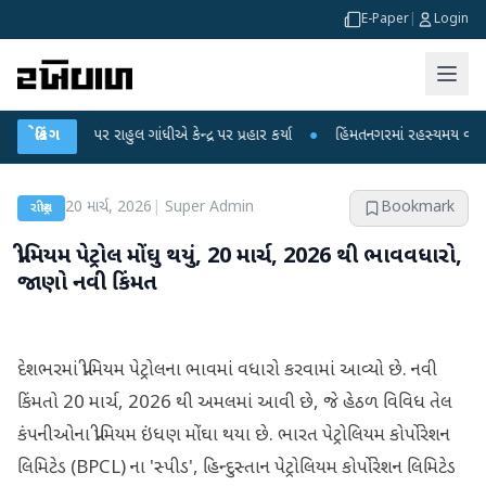
E-Paper
|
Login
પો પર રાહુલ ગાંધીએ કેન્દ્ર પર પ્રહાર કર્યા
બ્રેકિંગ
●
હિંમતનગરમાં રહસ્યમય વાયરસ કે ચાં
20 માર્ચ, 2026
|
Super Admin
Bookmark
રાષ્ટ્રીય
પ્રીમિયમ પેટ્રોલ મોંઘુ થયું, 20 માર્ચ, 2026 થી ભાવવધારો,
જાણો નવી કિંમત
દેશભરમાં પ્રીમિયમ પેટ્રોલના ભાવમાં વધારો કરવામાં આવ્યો છે. નવી
કિંમતો 20 માર્ચ, 2026 થી અમલમાં આવી છે, જે હેઠળ વિવિધ તેલ
કંપનીઓના પ્રીમિયમ ઇંધણ મોંઘા થયા છે. ભારત પેટ્રોલિયમ કોર્પોરેશન
લિમિટેડ (BPCL) ના 'સ્પીડ', હિન્દુસ્તાન પેટ્રોલિયમ કોર્પોરેશન લિમિટેડ