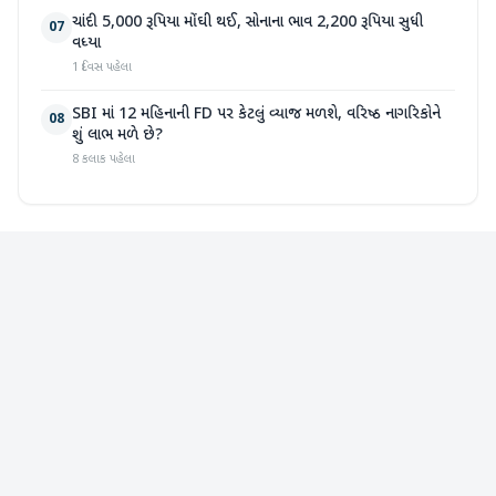
ચાંદી 5,000 રૂપિયા મોંઘી થઈ, સોનાના ભાવ 2,200 રૂપિયા સુધી
07
વધ્યા
1 દિવસ પહેલા
SBI માં 12 મહિનાની FD પર કેટલું વ્યાજ મળશે, વરિષ્ઠ નાગરિકોને
08
શું લાભ મળે છે?
8 કલાક પહેલા