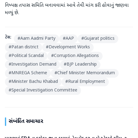
નિષ્પક્ષ તપાસ સમિતિ બનાવવામાં આવે તેવી માંગ કરી હોવાનું જાણવા
મળ્યું છે.
ટેગ્સ:
#
Aam Aadmi Party
#
AAP
#
Gujarat politics
#
Patan district
#
Development Works
#
Political Scandal
#
Corruption Allegations
#
Investigation Demand
#
BJP Leadership
#
MNREGA Scheme
#
Chief Minister Memorandum
#
Minister Bachu Khabad
#
Rural Employment
#
Special Investigation Committee
સંબંધિત સમાચાર