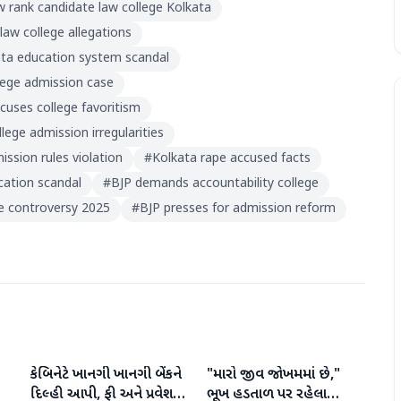
w rank candidate law college Kolkata
law college allegations
ta education system scandal
lege admission case
cuses college favoritism
lege admission irregularities
ission rules violation
#
Kolkata rape accused facts
cation scandal
#
BJP demands accountability college
ge controversy 2025
#
BJP presses for admission reform
કેબિનેટે ખાનગી ખાનગી બેંકને
"મારો જીવ જોખમમાં છે,"
રાષ્ટ્રીય
રાષ્ટ્રીય
દિલ્હી આપી, ફી અને પ્રવેશ
ભૂખ હડતાળ પર રહેલા