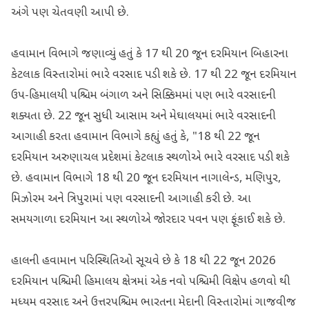
અંગે પણ ચેતવણી આપી છે.
હવામાન વિભાગે જણાવ્યું હતું કે 17 થી 20 જૂન દરમિયાન બિહારના
કેટલાક વિસ્તારોમાં ભારે વરસાદ પડી શકે છે. 17 થી 22 જૂન દરમિયાન
ઉપ-હિમાલયી પશ્ચિમ બંગાળ અને સિક્કિમમાં પણ ભારે વરસાદની
શક્યતા છે. 22 જૂન સુધી આસામ અને મેઘાલયમાં ભારે વરસાદની
આગાહી કરતા હવામાન વિભાગે કહ્યું હતું કે, "18 થી 22 જૂન
દરમિયાન અરુણાચલ પ્રદેશમાં કેટલાક સ્થળોએ ભારે વરસાદ પડી શકે
છે. હવામાન વિભાગે 18 થી 20 જૂન દરમિયાન નાગાલેન્ડ, મણિપુર,
મિઝોરમ અને ત્રિપુરામાં પણ વરસાદની આગાહી કરી છે. આ
સમયગાળા દરમિયાન આ સ્થળોએ જોરદાર પવન પણ ફૂંકાઈ શકે છે.
હાલની હવામાન પરિસ્થિતિઓ સૂચવે છે કે 18 થી 22 જૂન 2026
દરમિયાન પશ્ચિમી હિમાલય ક્ષેત્રમાં એક નવો પશ્ચિમી વિક્ષેપ હળવો થી
મધ્યમ વરસાદ અને ઉત્તરપશ્ચિમ ભારતના મેદાની વિસ્તારોમાં ગાજવીજ