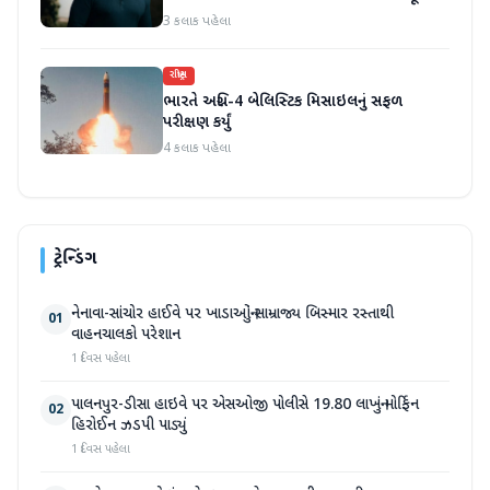
પાડ્યા
3 કલાક પહેલા
રાષ્ટ્રીય
ભારતે અગ્નિ-4 બેલિસ્ટિક મિસાઇલનું સફળ
પરીક્ષણ કર્યું
4 કલાક પહેલા
ટ્રેન્ડિંગ
નેનાવા-સાંચોર હાઈવે પર ખાડાઓનું સામ્રાજ્ય બિસ્માર રસ્તાથી
01
વાહનચાલકો પરેશાન
1 દિવસ પહેલા
પાલનપુર-ડીસા હાઇવે પર એસઓજી પોલીસે 19.80 લાખનું મોર્ફિન
02
હિરોઈન ઝડપી પાડ્યું
1 દિવસ પહેલા