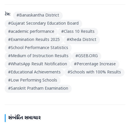
ટેગ્સ:
#
Banaskantha District
#
Gujarat Secondary Education Board
#
academic performance
#
Class 10 Results
#
Examination Results 2025
#
Kheda District
#
School Performance Statistics
#
Medium of Instruction Results
#
GSEB.ORG
#
WhatsApp Result Notification
#
Percentage Increase
#
Educational Achievements
#
Schools with 100% Results
#
Low Performing Schools
#
Sanskrit Pratham Examination
સંબંધિત સમાચાર