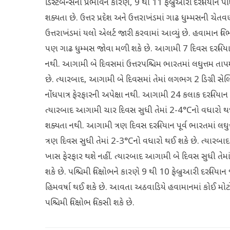
ડિસ્ટર્બન્સના પ્રભાવને કારણે, 9 થી 11 ફેબ્રુઆરી દરમિયાન 
શક્યતા છે. ઉત્તર પ્રદેશ અને ઉત્તરાખંડમાં ગાઢ ધુમ્મસની ચેત
ઉત્તરાખંડમાં યલો એલર્ટ જારી કરવામાં આવ્યું છે. હવામાન વિભાગે
પણ ગાઢ ધુમ્મસ જોવા મળી શકે છે. આગામી 7 દિવસ દરમિયાન દે
નથી. આગામી બે દિવસમાં ઉત્તરપશ્ચિમ ભારતમાં લઘુત્તમ તાપમ
છે. ત્યારબાદ, આગામી બે દિવસમાં તેમાં લગભગ 2 ડિગ્રી સ
નોંધપાત્ર ફેરફારની અપેક્ષા નથી. આગામી 24 કલાક દરમિયાન 
ત્યારબાદ આગામી ચાર દિવસ સુધી તેમાં 2-4°Cનો વધારો થ
શક્યતા નથી. આગામી ત્રણ દિવસ દરમિયાન પૂર્વ ભારતમાં લઘ
ત્રણ દિવસ સુધી તેમાં 2-3°Cનો વધારો થઈ શકે છે. ત્યારબાદ
ખાસ ફેરફાર થશે નહીં. ત્યારબાદ આગામી બે દિવસ સુધી તેમ
શકે છે. પશ્ચિમી વિક્ષોભને કારણે 9 થી 10 ફેબ્રુઆરી દરમિય
હિમવર્ષા થઈ શકે છે. આવતા અઠવાડિયે હવામાનમાં કોઈ મોટો 
પશ્ચિમી વિક્ષોભ વિકસી શકે છે.