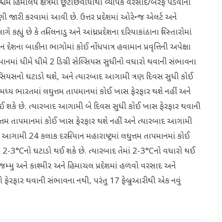
પશ્ચિમ હિમાલય ક્ષેત્રમાં છૂટાછવાયાથી વ્યાપક વરસાદ/બરફ પડવાની
વણી જારી કરવામાં આવી છે. ઉત્તર પ્રદેશમાં ઓરેન્જ એલર્ટ અને
 કહ્યું છે કે તમિલનાડુ અને આંધ્રપ્રદેશના દરિયાકાંઠાના વિસ્તારોમાં
શના બાકીના ભાગોમાં કોઈ નોંધપાત્ર હવામાન પ્રવૃત્તિની અપેક્ષા
ાનમાં ધીમે ધીમે 2 ડિગ્રી સેલ્સિયસ સુધીનો વધારો થવાની સંભાવના
ેલ્સિયસનો ઘટાડો થશે, અને ત્યારબાદ આગામી ત્રણ દિવસ સુધી કોઈ
મધ્ય ભારતમાં લઘુત્તમ તાપમાનમાં કોઈ ખાસ ફેરફાર થશે નહીં અને
ઈ શકે છે. ત્યારબાદ આગામી બે દિવસ સુધી કોઈ ખાસ ફેરફાર થવાની
ુત્તમ તાપમાનમાં કોઈ ખાસ ફેરફાર થશે નહીં અને ત્યારબાદ આગામી
 આગામી 24 કલાક દરમિયાન મહારાષ્ટ્રમાં લઘુત્તમ તાપમાનમાં કોઈ
ાં 2-3°Cનો ઘટાડો થઈ શકે છે. ત્યારબાદ તેમાં 2-3°Cનો વધારો થઈ
ાન જમ્મુ અને કાશ્મીર અને હિમાચલ પ્રદેશમાં હળવો વરસાદ અને
ફેરફાર થવાની સંભાવના નથી, પરંતુ 17 ફેબ્રુઆરીથી એક નવું