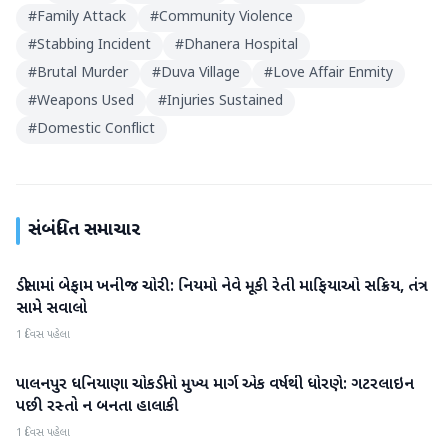
#
Family Attack
#
Community Violence
#
Stabbing Incident
#
Dhanera Hospital
#
Brutal Murder
#
Duva Village
#
Love Affair Enmity
#
Weapons Used
#
Injuries Sustained
#
Domestic Conflict
સંબંધિત સમાચાર
ડીસામાં બેફામ ખનીજ ચોરી: નિયમો નેવે મૂકી રેતી માફિયાઓ સક્રિય, તંત્ર
બનાસકાંઠા
સામે સવાલો
1 દિવસ પહેલા
પાલનપુર ધનિયાણા ચોકડીનો મુખ્ય માર્ગ એક વર્ષથી ધોરણે: ગટરલાઇન
બનાસકાંઠા
પછી રસ્તો ન બનતા હાલાકી
1 દિવસ પહેલા